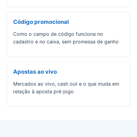
Código promocional
Como o campo de código funciona no
cadastro e no caixa, sem promessa de ganho
Apostas ao vivo
Mercados ao vivo, cash out e o que muda em
relação à aposta pré-jogo