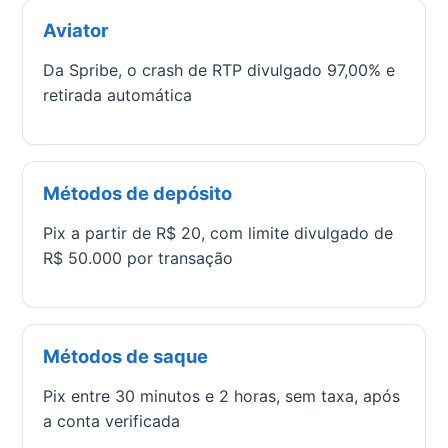
Aviator
Da Spribe, o crash de RTP divulgado 97,00% e
retirada automática
Métodos de depósito
Pix a partir de R$ 20, com limite divulgado de
R$ 50.000 por transação
Métodos de saque
Pix entre 30 minutos e 2 horas, sem taxa, após
a conta verificada