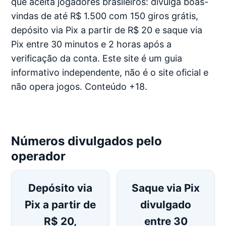
que aceita jogadores brasileiros: divulga boas-
vindas de até R$ 1.500 com 150 giros grátis,
depósito via Pix a partir de R$ 20 e saque via
Pix entre 30 minutos e 2 horas após a
verificação da conta. Este site é um guia
informativo independente, não é o site oficial e
não opera jogos. Conteúdo +18.
Números divulgados pelo
operador
Depósito via
Saque via Pix
Pix a partir de
divulgado
R$ 20,
entre 30