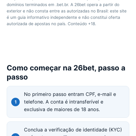
domínios terminados em .bet.br. A 26bet opera a partir do
exterior e não consta entre as autorizadas no Brasil: este site
é um guia informativo independente e não constitui oferta
autorizada de apostas no país. Conteúdo +18.
Como começar na 26bet, passo a
passo
No primeiro passo entram CPF, e-mail e
telefone. A conta é intransferível e
exclusiva de maiores de 18 anos.
Conclua a verificação de identidade (KYC)